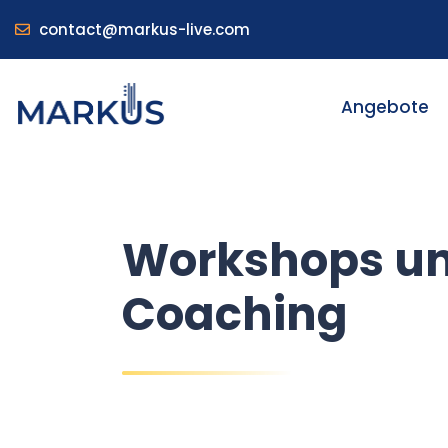
contact@markus-live.com
Angebote
Workshops u
Coaching