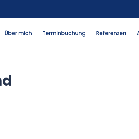
Über mich
Terminbuchung
Referenzen
nd