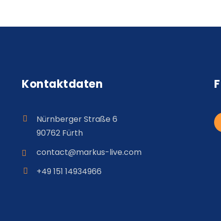
Kontaktdaten
F
Nürnberger Straße 6
90762 Fürth
contact@
markus
-live.com
+49 151 14934966