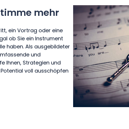
 Stimme mehr
itt, ein Vortrag oder eine
al ob Sie ein Instrument
lle haben. Als ausgebildeter
umfassende und
fe Ihnen, Strategien und
Potential voll ausschöpfen